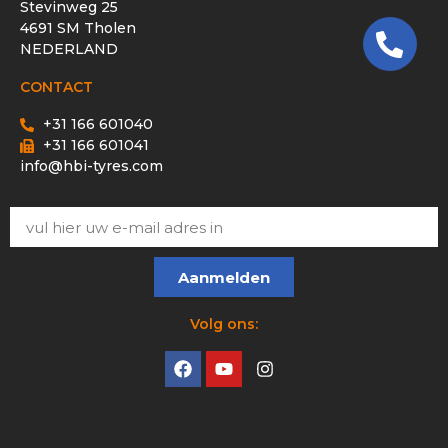
Stevinweg 25
4691 SM Tholen
NEDERLAND
CONTACT
+31 166 601040
+31 166 601041
info@hbi-tyres.com
Aanmelden
Volg ons: