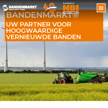
BANDENMARKT®
UW PARTNER VOOR
HOOGWAARDIGE
VERNIEUWDE BANDEN