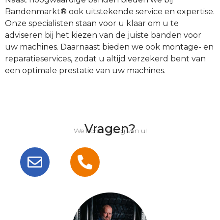
Bandenmarkt® ook uitstekende service en expertise.
Onze specialisten staan voor u klaar om u te
adviseren bij het kiezen van de juiste banden voor
uw machines. Daarnaast bieden we ook montage- en
reparatieservices, zodat u altijd verzekerd bent van
een optimale prestatie van uw machines.
Vragen?
We horen graag van u!