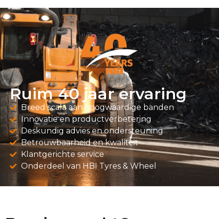
Ruim 40 jaar ervaring
Breed scala aan hoogwaardige banden
Innovatie en productverbetering
Deskundig advies en ondersteuning
Betrouwbaarheid en kwaliteit
Klantgerichte service
Onderdeel van HBI Tyres & Wheel