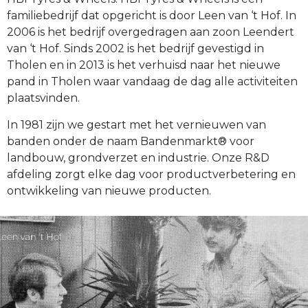
familiebedrijf dat opgericht is door Leen van ‘t Hof. In
2006 is het bedrijf overgedragen aan zoon Leendert
van ‘t Hof. Sinds 2002 is het bedrijf gevestigd in
Tholen en in 2013 is het verhuisd naar het nieuwe
pand in Tholen waar vandaag de dag alle activiteiten
plaatsvinden.
In 1981 zijn we gestart met het vernieuwen van
banden onder de naam Bandenmarkt® voor
landbouw, grondverzet en industrie. Onze R&D
afdeling zorgt elke dag voor productverbetering en
ontwikkeling van nieuwe producten.