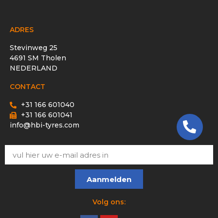
ADRES
Stevinweg 25
4691 SM Tholen
NEDERLAND
CONTACT
+31 166 601040
+31 166 601041
info@hbi-tyres.com
Aanmelden
Volg ons: