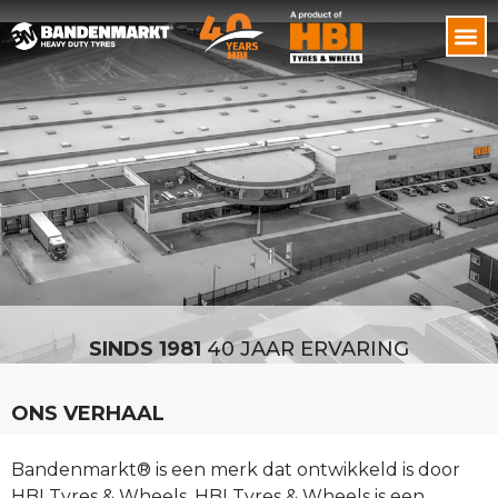
SINDS 1981
40 JAAR ERVARING
ONS VERHAAL
Bandenmarkt® is een merk dat ontwikkeld is door
HBI Tyres & Wheels. HBI Tyres & Wheels is een